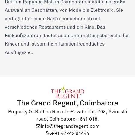
Die Fun Republic Mall in Coimbatore bietet eine große
Auswahl an Geschäften, von Mode bis Elektronik. Sie
verfügt über einen Gastronomiebereich mit
verschiedenen Restaurants und ein Kino. Das
Einkaufszentrum bietet auch Unterhaltungsbereiche für
Kinder und ist somit ein familienfreundliches
Ausflugsziel.
The Grand Regent, Coimbatore
Property Of Rathna Resorts Private Ltd, 708, Avinashi
road, Coimbatore - 641 018.
info@thegrandregent.com
+91 42242 94444