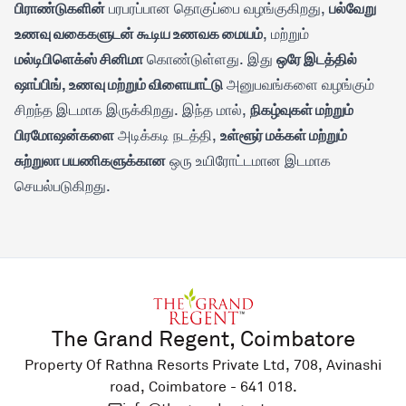
பிராண்டுகளின்
பல்வேறு
பரபரப்பான தொகுப்பை வழங்குகிறது,
உணவு வகைகளுடன் கூடிய உணவக மையம்
, மற்றும்
மல்டிபிளெக்ஸ் சினிமா
ஒரே இடத்தில்
கொண்டுள்ளது. இது
ஷாப்பிங், உணவு மற்றும் விளையாட்டு
அனுபவங்களை வழங்கும்
நிகழ்வுகள் மற்றும்
சிறந்த இடமாக இருக்கிறது. இந்த மால்,
பிரமோஷன்களை
உள்ளூர் மக்கள் மற்றும்
அடிக்கடி நடத்தி,
சுற்றுலா பயணிகளுக்கான
ஒரு உயிரோட்டமான இடமாக
செயல்படுகிறது.
The Grand Regent, Coimbatore
Property Of Rathna Resorts Private Ltd, 708, Avinashi
road, Coimbatore - 641 018.