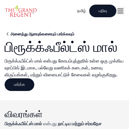
தமிழ்
பதிவு
மென
அனைத்து ஆராயுங்களையும் பார்க்கவும்
பிரூக்க்ஃபீல்ட்ஸ் மால்
பிரூக்க்ஃபீல்ட்ஸ் மால் என்பது கோயம்புத்தூரில் உள்ள ஒரு முக்கிய
ஷாப்பிங் இடமாக, பல்வேறு வணிகக் கடைகள், உணவு
விருப்பங்கள், மற்றும் விளையாட்டுச் சேவைகள் வழங்குகிறது.
பார்க்க
விவரங்கள்
பிரூக்க்ஃபீல்ட்ஸ் மால்
நாட்டிய மற்றும் சர்வதேச
என்பது