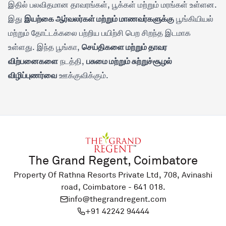
இதில் பலவிதமான தாவரங்கள், பூக்கள் மற்றும் மரங்கள் உள்ளன.
இயற்கை ஆர்வலர்கள் மற்றும் மாணவர்களுக்கு
இது
பூங்கியியல்
மற்றும் தோட்டக்கலை பற்றிய பயிற்சி பெற சிறந்த இடமாக
செய்திகளை மற்றும் தாவர
உள்ளது. இந்த பூங்கா,
விற்பனைகளை
பசுமை மற்றும் சுற்றுச்சூழல்
நடத்தி,
விழிப்புணர்வை
ஊக்குவிக்கும்.
The Grand Regent, Coimbatore
Property Of Rathna Resorts Private Ltd, 708, Avinashi
road, Coimbatore - 641 018.
info@thegrandregent.com
+91 42242 94444