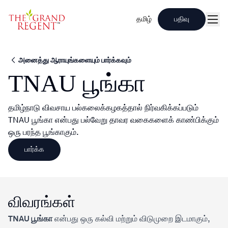
தமிழ்
பதிவு
மென
அனைத்து ஆராயுங்களையும் பார்க்கவும்
TNAU பூங்கா
தமிழ்நாடு விவசாய பல்கலைக்கழகத்தால் நிர்வகிக்கப்படும்
TNAU பூங்கா என்பது பல்வேறு தாவர வகைகளைக் காண்பிக்கும்
ஒரு பரந்த பூங்காகும்.
பார்க்க
விவரங்கள்
TNAU பூங்கா
என்பது ஒரு கல்வி மற்றும் விடுமுறை இடமாகும்,